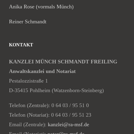
Anika Rose (vormals Münch)
Reiner Schmandt
KONTAKT
KANZLEI MÜNCH SCHMANDT FREILING
Anwaltskanzlei und Notariat
Pestalozzistraße 1
D-35415 Pohlheim (Watzenborn-Steinberg)
Telefon (Zentrale):
0 64 03 / 95 51 0
Telefon (Notariat):
0 64 03 / 95 51 23
Email (Zentrale):
kanzlei@ra-msf.de